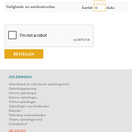
Veiligheids- en werkinstructies
Aantal:
stuks
OPLEIDINGEN
Arbeidsdeal en individueel opleidingsrecht
Opleidingsplanning
Interne opleidingen
Externe opleidingen
Online opleidingen
Opleidingen voor bedienden
Kalender
Opleiding werkzoekenden
Vlaams opleidingsverlof
Evaluatietool
HR ADVIES