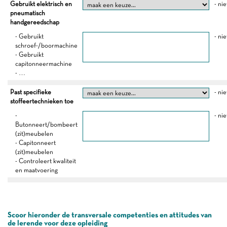
Gebruikt elektrisch en
- nie
pneumatisch
handgereedschap
- Gebruikt
- nie
schroef-/boormachine
- Gebruikt
capitonneermachine
- …
Past specifieke
- nie
stoffeertechnieken toe
-
- nie
Butonneert/bombeert
(zit)meubelen
- Capitonneert
(zit)meubelen
- Controleert kwaliteit
en maatvoering
Scoor hieronder de transversale competenties en attitudes van
de lerende voor deze opleiding