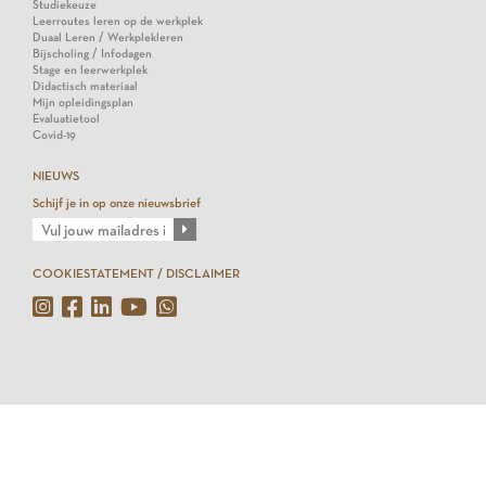
Studiekeuze
Leerroutes leren op de werkplek
Duaal Leren / Werkplekleren
Bijscholing / Infodagen
Stage en leerwerkplek
Didactisch materiaal
Mijn opleidingsplan
Evaluatietool
Covid-19
NIEUWS
Schijf je in op onze nieuwsbrief
COOKIESTATEMENT / DISCLAIMER