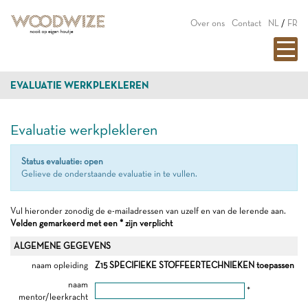
Over ons
Contact
NL
/
FR
EVALUATIE WERKPLEKLEREN
Evaluatie werkplekleren
Status evaluatie: open
Gelieve de onderstaande evaluatie in te vullen.
Vul hieronder zonodig de e-mailadressen van uzelf en van de lerende aan.
Velden gemarkeerd met een * zijn verplicht
ALGEMENE GEGEVENS
naam opleiding
Z15 SPECIFIEKE STOFFEERTECHNIEKEN toepassen
naam
*
mentor/leerkracht