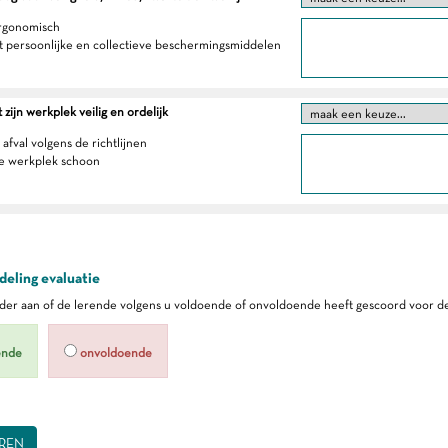
ergonomisch
t persoonlijke en collectieve beschermingsmiddelen
zijn werkplek veilig en ordelijk
 afval volgens de richtlijnen
e werkplek schoon
eling evaluatie
er aan of de lerende volgens u voldoende of onvoldoende heeft gescoord voor de
ende
onvoldoende
REN