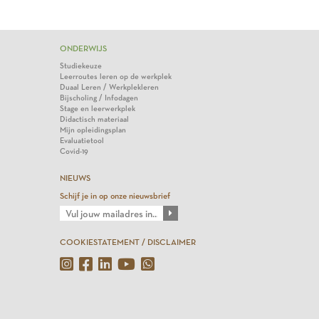
ONDERWIJS
Studiekeuze
Leerroutes leren op de werkplek
Duaal Leren / Werkplekleren
Bijscholing / Infodagen
Stage en leerwerkplek
Didactisch materiaal
Mijn opleidingsplan
Evaluatietool
Covid-19
NIEUWS
Schijf je in op onze nieuwsbrief
COOKIESTATEMENT / DISCLAIMER