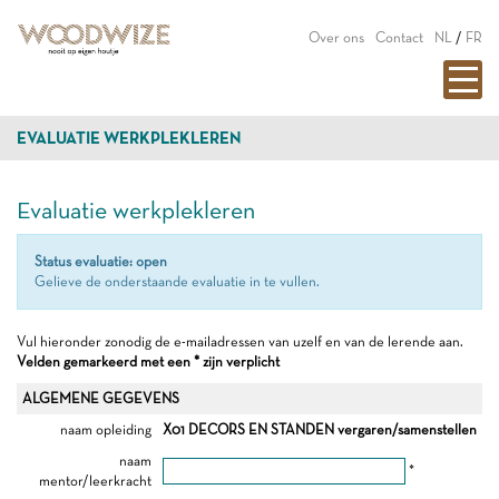
Over ons
Contact
NL
/
FR
EVALUATIE WERKPLEKLEREN
Evaluatie werkplekleren
Status evaluatie: open
Gelieve de onderstaande evaluatie in te vullen.
Vul hieronder zonodig de e-mailadressen van uzelf en van de lerende aan.
Velden gemarkeerd met een * zijn verplicht
ALGEMENE GEGEVENS
naam opleiding
X01 DECORS EN STANDEN vergaren/samenstellen
naam
*
mentor/leerkracht