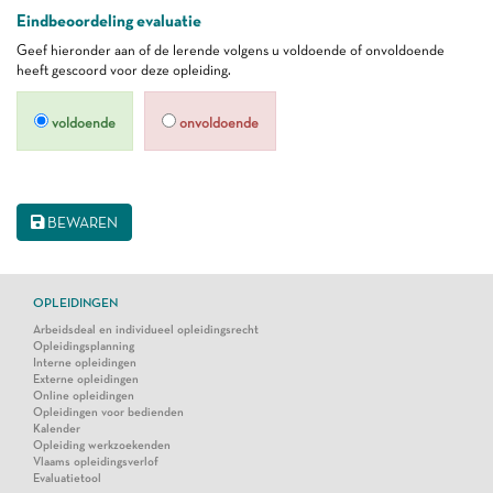
Eindbeoordeling evaluatie
Geef hieronder aan of de lerende volgens u voldoende of onvoldoende
heeft gescoord voor deze opleiding.
voldoende
onvoldoende
BEWAREN
OPLEIDINGEN
Arbeidsdeal en individueel opleidingsrecht
Opleidingsplanning
Interne opleidingen
Externe opleidingen
Online opleidingen
Opleidingen voor bedienden
Kalender
Opleiding werkzoekenden
Vlaams opleidingsverlof
Evaluatietool