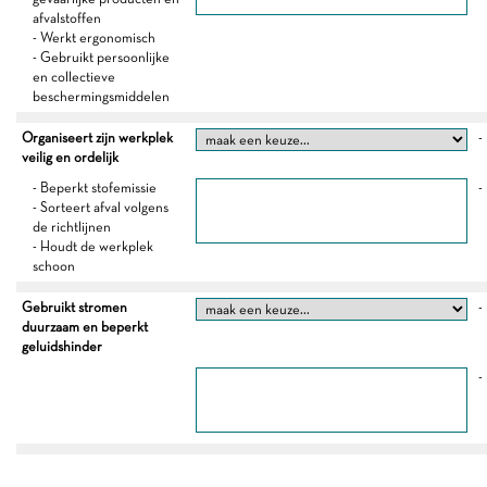
afvalstoffen
- Werkt ergonomisch
- Gebruikt persoonlijke
en collectieve
beschermingsmiddelen
Organiseert zijn werkplek
-
veilig en ordelijk
- Beperkt stofemissie
-
- Sorteert afval volgens
de richtlijnen
- Houdt de werkplek
schoon
Gebruikt stromen
-
duurzaam en beperkt
geluidshinder
-