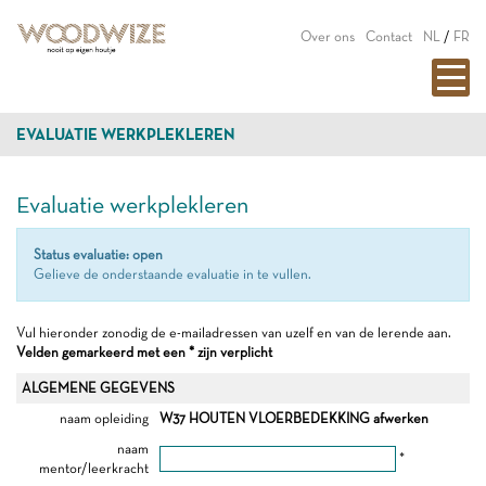
Over ons
Contact
NL
/
FR
EVALUATIE WERKPLEKLEREN
Evaluatie werkplekleren
Status evaluatie: open
Gelieve de onderstaande evaluatie in te vullen.
Vul hieronder zonodig de e-mailadressen van uzelf en van de lerende aan.
Velden gemarkeerd met een * zijn verplicht
ALGEMENE GEGEVENS
naam opleiding
W37 HOUTEN VLOERBEDEKKING afwerken
naam
*
mentor/leerkracht