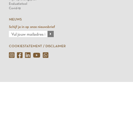
Evaluatietool
Covid-19
NIEUWS
Schijf je in op onze nieuwsbrief
COOKIESTATEMENT / DISCLAIMER