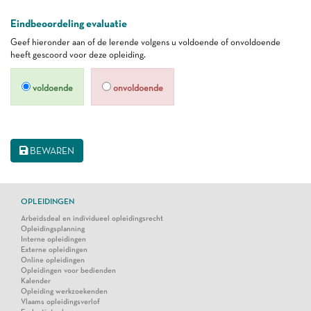
Eindbeoordeling evaluatie
Geef hieronder aan of de lerende volgens u voldoende of onvoldoende
heeft gescoord voor deze opleiding.
voldoende
onvoldoende
BEWAREN
OPLEIDINGEN
Arbeidsdeal en individueel opleidingsrecht
Opleidingsplanning
Interne opleidingen
Externe opleidingen
Online opleidingen
Opleidingen voor bedienden
Kalender
Opleiding werkzoekenden
Vlaams opleidingsverlof