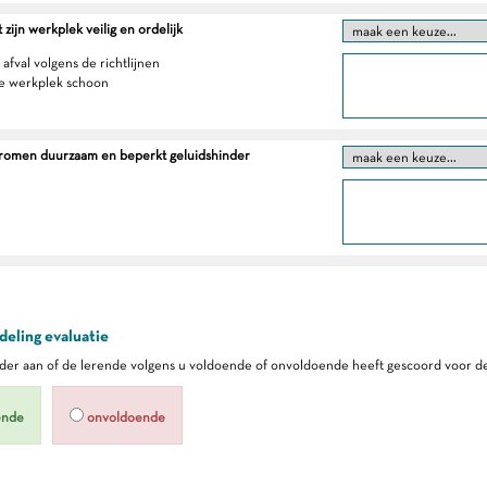
zijn werkplek veilig en ordelijk
 afval volgens de richtlijnen
e werkplek schoon
tromen duurzaam en beperkt geluidshinder
eling evaluatie
er aan of de lerende volgens u voldoende of onvoldoende heeft gescoord voor de
ende
onvoldoende