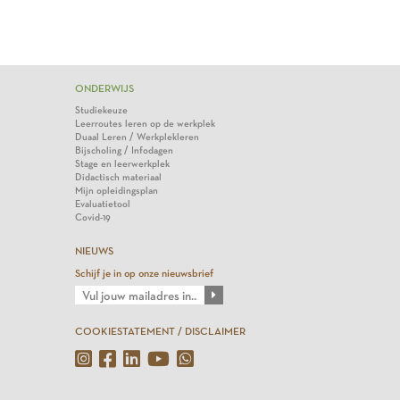
ONDERWIJS
Studiekeuze
Leerroutes leren op de werkplek
Duaal Leren / Werkplekleren
Bijscholing / Infodagen
Stage en leerwerkplek
Didactisch materiaal
Mijn opleidingsplan
Evaluatietool
Covid-19
NIEUWS
Schijf je in op onze nieuwsbrief
COOKIESTATEMENT / DISCLAIMER