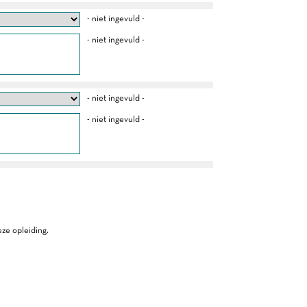
- niet ingevuld -
- niet ingevuld -
- niet ingevuld -
- niet ingevuld -
ze opleiding.