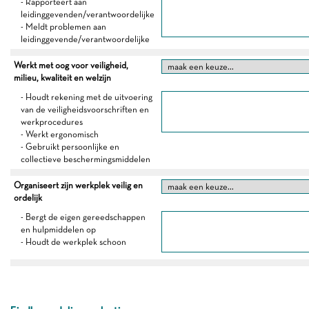
- Rapporteert aan
leidinggevenden/verantwoordelijke
- Meldt problemen aan
leidinggevende/verantwoordelijke
Werkt met oog voor veiligheid,
milieu, kwaliteit en welzijn
- Houdt rekening met de uitvoering
van de veiligheidsvoorschriften en
werkprocedures
- Werkt ergonomisch
- Gebruikt persoonlijke en
collectieve beschermingsmiddelen
Organiseert zijn werkplek veilig en
ordelijk
- Bergt de eigen gereedschappen
en hulpmiddelen op
- Houdt de werkplek schoon