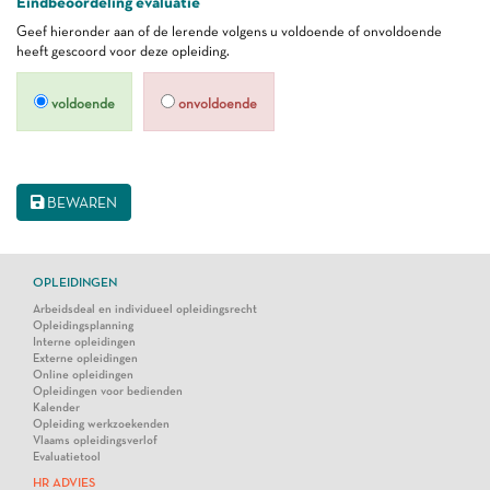
Eindbeoordeling evaluatie
Geef hieronder aan of de lerende volgens u voldoende of onvoldoende
heeft gescoord voor deze opleiding.
voldoende
onvoldoende
BEWAREN
OPLEIDINGEN
Arbeidsdeal en individueel opleidingsrecht
Opleidingsplanning
Interne opleidingen
Externe opleidingen
Online opleidingen
Opleidingen voor bedienden
Kalender
Opleiding werkzoekenden
Vlaams opleidingsverlof
Evaluatietool
HR ADVIES