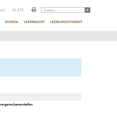
act
NL
/
FR
SCHOOL
LEERKRACHT
LEERLING/STUDENT
garen/samenstellen