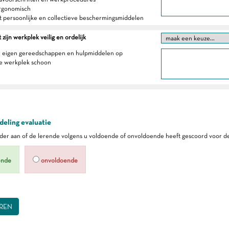
ergonomisch
t persoonlijke en collectieve beschermingsmiddelen
zijn werkplek veilig en ordelijk
e eigen gereedschappen en hulpmiddelen op
e werkplek schoon
eling evaluatie
er aan of de lerende volgens u voldoende of onvoldoende heeft gescoord voor de
ende
onvoldoende
REN