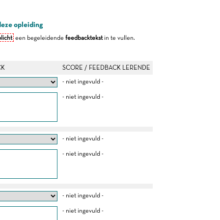
deze opleiding
licht
een begeleidende
feedbacktekst
in te vullen.
CK
SCORE / FEEDBACK LERENDE
- niet ingevuld -
- niet ingevuld -
- niet ingevuld -
- niet ingevuld -
- niet ingevuld -
- niet ingevuld -