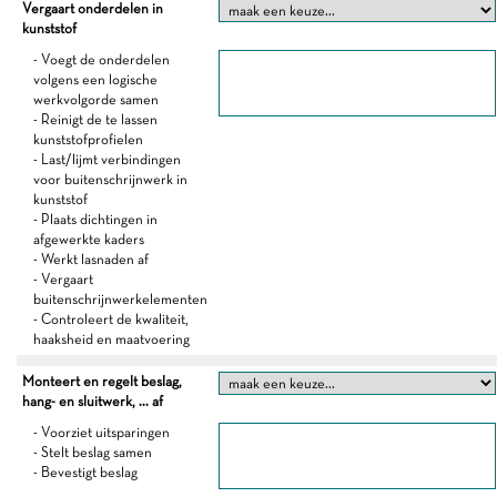
Vergaart onderdelen in
kunststof
- Voegt de onderdelen
volgens een logische
werkvolgorde samen
- Reinigt de te lassen
kunststofprofielen
- Last/lijmt verbindingen
voor buitenschrijnwerk in
kunststof
- Plaats dichtingen in
afgewerkte kaders
- Werkt lasnaden af
- Vergaart
buitenschrijnwerkelementen
- Controleert de kwaliteit,
haaksheid en maatvoering
Monteert en regelt beslag,
hang- en sluitwerk, ... af
- Voorziet uitsparingen
- Stelt beslag samen
- Bevestigt beslag