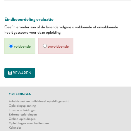
Eindbeoordeling evaluatie
Geef hieronder aan of de lerende volgens u voldoende of onvoldoende
heeft gescoord voor deze opleiding.
voldoende
onvoldoende
BEWAREN
OPLEIDINGEN
Arbeidsdeal en individueel opleidingsrecht
Opleidingsplanning
Interne opleidingen
Externe opleidingen
Online opleidingen
Opleidingen voor bedienden
Kalender