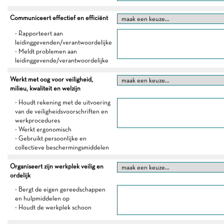
Communiceert effectief en efficiënt
- Rapporteert aan
leidinggevenden/verantwoordelijke
- Meldt problemen aan
leidinggevende/verantwoordelijke
Werkt met oog voor veiligheid,
milieu, kwaliteit en welzijn
- Houdt rekening met de uitvoering
van de veiligheidsvoorschriften en
werkprocedures
- Werkt ergonomisch
- Gebruikt persoonlijke en
collectieve beschermingsmiddelen
Organiseert zijn werkplek veilig en
ordelijk
- Bergt de eigen gereedschappen
en hulpmiddelen op
- Houdt de werkplek schoon