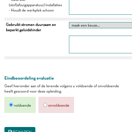
(stof)afzuigapparatuur/installaties
- Houdt de werkplek schoon
Gebruikt stromen duurzaam en
beperkt geluidshinder
Eindbeoordeling evaluatie
Geef hieronder aan of de lerende volgens u voldoende of onvoldoende
heeft gescoord voor deze opleiding.
voldoende
onvoldoende