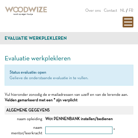
Over ons
Contact
NL
/
FR
EVALUATIE WERKPLEKLEREN
Evaluatie werkplekleren
Status evaluatie: open
Gelieve de onderstaande evaluatie in te vullen.
Vul hieronder zonodig de e-mailadressen van uzelf en van de lerende aan.
Velden gemarkeerd met een * zijn verplicht
ALGEMENE GEGEVENS
naam opleiding
W01 PENNENBANK instellen/bedienen
naam
*
mentor/leerkracht