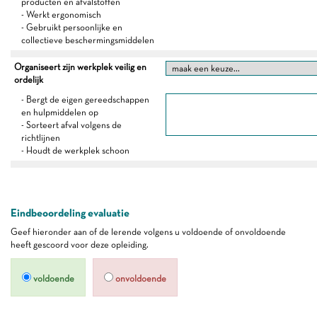
producten en afvalstoffen
- Werkt ergonomisch
- Gebruikt persoonlijke en
collectieve beschermingsmiddelen
Organiseert zijn werkplek veilig en
ordelijk
- Bergt de eigen gereedschappen
en hulpmiddelen op
- Sorteert afval volgens de
richtlijnen
- Houdt de werkplek schoon
Eindbeoordeling evaluatie
Geef hieronder aan of de lerende volgens u voldoende of onvoldoende
heeft gescoord voor deze opleiding.
voldoende
onvoldoende