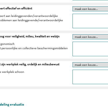
t effectief en efficiënt
eert aan leidinggevenden/verantwoordelijke
roblemen aan leidinggevende/verantwoordelijke
g voor veiligheid, milieu, kwaliteit en welzijn
ergonomisch
t persoonlijke en collectieve beschermingsmiddelen
 zijn werkplek veilig, ordelijk en milieubewust
e werkplek schoon
eling evaluatie