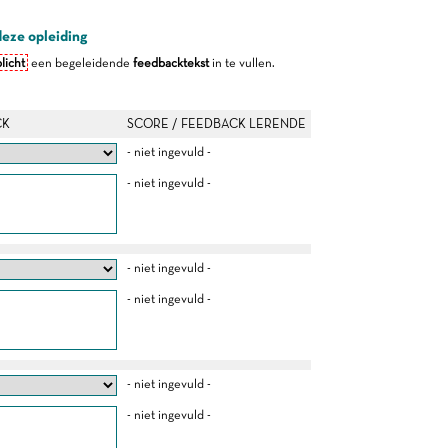
deze opleiding
licht
een begeleidende
feedbacktekst
in te vullen.
CK
SCORE / FEEDBACK LERENDE
- niet ingevuld -
- niet ingevuld -
- niet ingevuld -
- niet ingevuld -
- niet ingevuld -
- niet ingevuld -