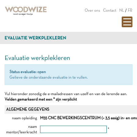
Over ons
Contact
NL
/
FR
EVALUATIE WERKPLEKLEREN
Evaluatie werkplekleren
Status evaluatie: open
Gelieve de onderstaande evaluatie in te vullen.
Vul hieronder zonodig de e-mailadressen van uzelf en van de lerende aan.
Velden gemarkeerd met een * zijn verplicht
ALGEMENE GEGEVENS
naam opleiding
M55 CNC BEWERKINGSCENTRUM (< 3,5 assig) in- en oms
naam
*
mentor/leerkracht