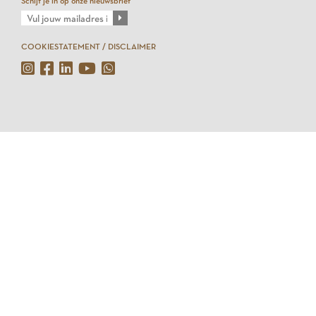
Schijf je in op onze nieuwsbrief
COOKIESTATEMENT / DISCLAIMER