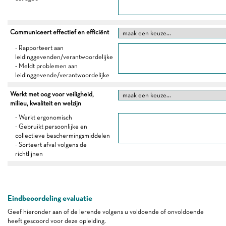
Communiceert effectief en efficiënt
- Rapporteert aan
leidinggevenden/verantwoordelijke
- Meldt problemen aan
leidinggevende/verantwoordelijke
Werkt met oog voor veiligheid,
milieu, kwaliteit en welzijn
- Werkt ergonomisch
- Gebruikt persoonlijke en
collectieve beschermingsmiddelen
- Sorteert afval volgens de
richtlijnen
Eindbeoordeling evaluatie
Geef hieronder aan of de lerende volgens u voldoende of onvoldoende
heeft gescoord voor deze opleiding.