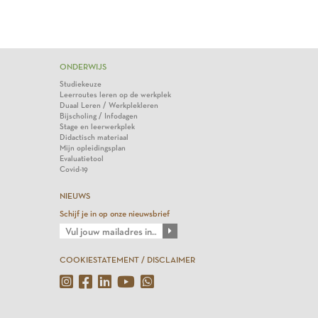
ONDERWIJS
Studiekeuze
Leerroutes leren op de werkplek
Duaal Leren / Werkplekleren
Bijscholing / Infodagen
Stage en leerwerkplek
Didactisch materiaal
Mijn opleidingsplan
Evaluatietool
Covid-19
NIEUWS
Schijf je in op onze nieuwsbrief
COOKIESTATEMENT / DISCLAIMER