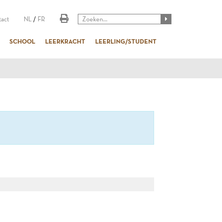
act
NL
/
FR
SCHOOL
LEERKRACHT
LEERLING/STUDENT