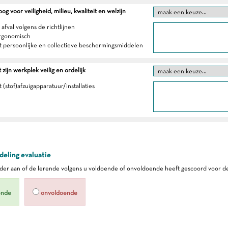
g voor veiligheid, milieu, kwaliteit en welzijn
 afval volgens de richtlijnen
ergonomisch
t persoonlijke en collectieve beschermingsmiddelen
zijn werkplek veilig en ordelijk
 (stof)afzuigapparatuur/installaties
eling evaluatie
er aan of de lerende volgens u voldoende of onvoldoende heeft gescoord voor de
ende
onvoldoende