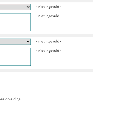
- niet ingevuld -
- niet ingevuld -
- niet ingevuld -
- niet ingevuld -
ze opleiding.