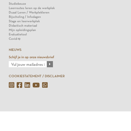
Studiekeuze
Leerroutes leren op de werkplek
Duaal Leren / Werkplekleren
Bijscholing / Infodagen
Stage en leerwerkplek
Didactisch materiaal
Mijn opleidingsplan
Evaluatietool
Covid-19
NIEUWS
Schijf je in op onze nieuwsbrief
COOKIESTATEMENT / DISCLAIMER