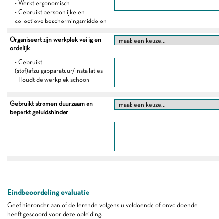
- Werkt ergonomisch
- Gebruikt persoonlijke en
collectieve beschermingsmiddelen
Organiseert zijn werkplek veilig en
ordelijk
- Gebruikt
(stof)afzuigapparatuur/installaties
- Houdt de werkplek schoon
Gebruikt stromen duurzaam en
beperkt geluidshinder
Eindbeoordeling evaluatie
Geef hieronder aan of de lerende volgens u voldoende of onvoldoende
heeft gescoord voor deze opleiding.