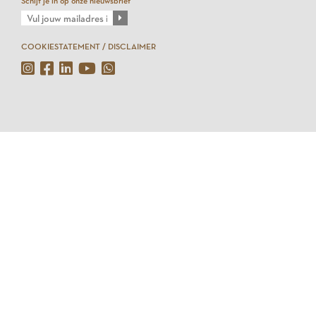
Schijf je in op onze nieuwsbrief
COOKIESTATEMENT / DISCLAIMER