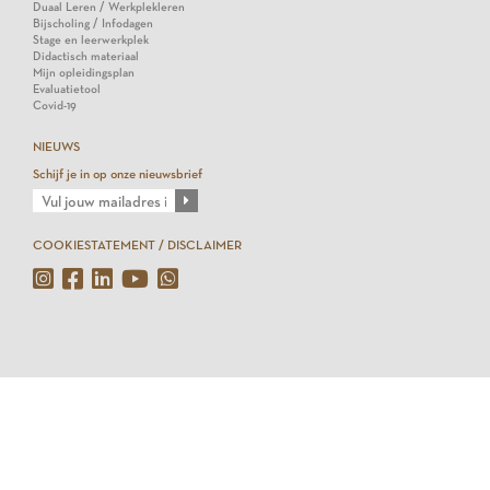
Duaal Leren / Werkplekleren
Bijscholing / Infodagen
Stage en leerwerkplek
Didactisch materiaal
Mijn opleidingsplan
Evaluatietool
Covid-19
NIEUWS
Schijf je in op onze nieuwsbrief
COOKIESTATEMENT / DISCLAIMER