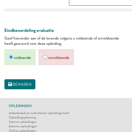
Eindbeoordeling evaluatie
Geef hieronder aan of de lerende volgens u voldoende of onvoldoende
heeft gescoord voor deze opleiding.
voldoende
onvoldoende
BEWAREN
OPLEIDINGEN
Arbeidsdeal en individueel opleidingsrecht
Opleidingsplanning
Interne opleidingen
Externe opleidingen
Online opleidingen