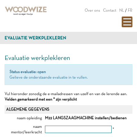
Over ons
Contact
NL
/
FR
EVALUATIE WERKPLEKLEREN
Evaluatie werkplekleren
Status evaluatie: open
Gelieve de onderstaande evaluatie in te vullen.
Vul hieronder zonodig de e-mailadressen van uzelf en van de lerende aan.
Velden gemarkeerd met een * zijn verplicht
ALGEMENE GEGEVENS
naam opleiding
M22 LANGSZAAGMACHINE instellen/bedienen
naam
*
mentor/leerkracht