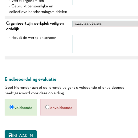
- Werkt ergonomisch
- Gebruikt persoonlijke en
collectieve beschermingsmiddelen
Organiseert zijn werkplek veilig en
ordelijk
- Houdt de werkplek schoon
Eindbeoordeling evaluatie
Geef hieronder aan of de lerende volgens u voldoende of onvoldoende
heeft gescoord voor deze opleiding.
voldoende
onvoldoende
BEWAREN