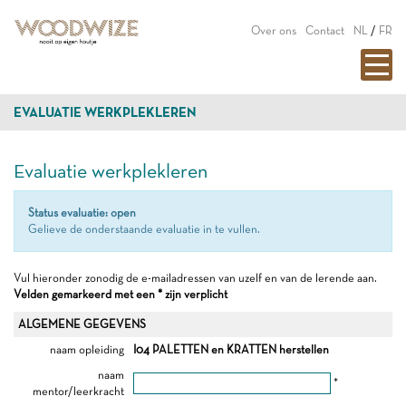
Over ons
Contact
NL
/
FR
EVALUATIE WERKPLEKLEREN
Evaluatie werkplekleren
Status evaluatie: open
Gelieve de onderstaande evaluatie in te vullen.
Vul hieronder zonodig de e-mailadressen van uzelf en van de lerende aan.
Velden gemarkeerd met een * zijn verplicht
ALGEMENE GEGEVENS
naam opleiding
I04 PALETTEN en KRATTEN herstellen
naam
*
mentor/leerkracht