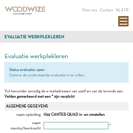
Over ons
Contact
NL
/
FR
EVALUATIE WERKPLEKLEREN
Evaluatie werkplekleren
Status evaluatie: open
Gelieve de onderstaande evaluatie in te vullen.
Vul hieronder zonodig de e-mailadressen van uzelf en van de lerende aan.
Velden gemarkeerd met een * zijn verplicht
ALGEMENE GEGEVENS
naam opleiding
H29 CANTER-QUAD in- en omstellen
naam
*
mentor/leerkracht