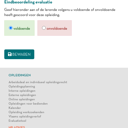
Eindbeoordeling evaluatie
Geef hieronder aan of de lerende volgens u voldoende of onvoldoende
heeft gescoord voor deze opleiding.
voldoende
onvoldoende
BEWAREN
OPLEIDINGEN
Arbeidsdeal en individueel opleidingsrecht
Opleidingsplanning
Interne opleidingen
Externe opleidingen
Online opleidingen
Opleidingen voor bedienden
Kalender
Opleiding werkzoekenden
Vlaams opleidingsverlof
Evaluatietool
HR ADVIES