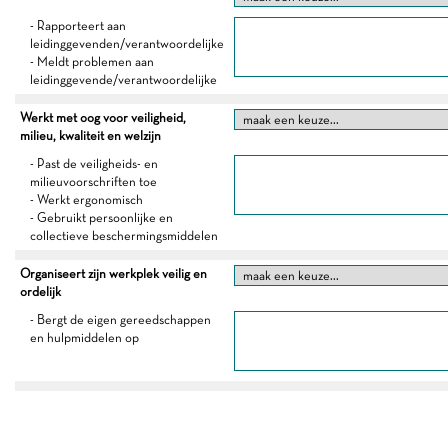
- Rapporteert aan
leidinggevenden/verantwoordelijke
- Meldt problemen aan
leidinggevende/verantwoordelijke
Werkt met oog voor veiligheid,
milieu, kwaliteit en welzijn
- Past de veiligheids- en
milieuvoorschriften toe
- Werkt ergonomisch
- Gebruikt persoonlijke en
collectieve beschermingsmiddelen
Organiseert zijn werkplek veilig en
ordelijk
- Bergt de eigen gereedschappen
en hulpmiddelen op