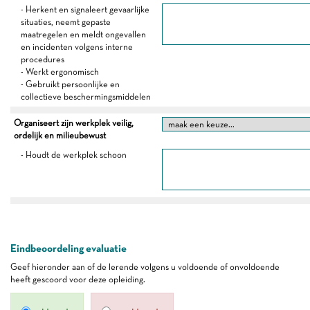
- Herkent en signaleert gevaarlijke
situaties, neemt gepaste
maatregelen en meldt ongevallen
en incidenten volgens interne
procedures
- Werkt ergonomisch
- Gebruikt persoonlijke en
collectieve beschermingsmiddelen
Organiseert zijn werkplek veilig,
ordelijk en milieubewust
- Houdt de werkplek schoon
Eindbeoordeling evaluatie
Geef hieronder aan of de lerende volgens u voldoende of onvoldoende
heeft gescoord voor deze opleiding.