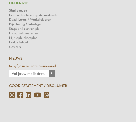
ONDERWIJS
Studiekeuze
Leerroutes leren op de werkplek
Duaal Leren / Werkplekleren
Bijscholing / Infodagen
Stage en leerwerkplek
Didactisch materiaal
Mijn opleidingsplan
Evaluatietool
Covid-19
NIEUWS
Schijf je in op onze nieuwsbrief
COOKIESTATEMENT / DISCLAIMER