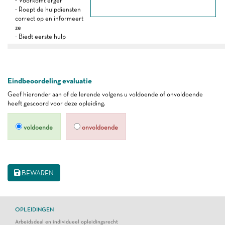
- Voorkomt erger
- Roept de hulpdiensten
correct op en informeert
ze
- Biedt eerste hulp
Eindbeoordeling evaluatie
Geef hieronder aan of de lerende volgens u voldoende of onvoldoende
heeft gescoord voor deze opleiding.
voldoende
onvoldoende
BEWAREN
OPLEIDINGEN
Arbeidsdeal en individueel opleidingsrecht