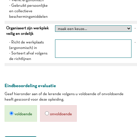
- Gebruikt persoonlijke
en collectieve
beschermingsmiddelen
Organiseert zijn werkplek
-
veilig en ordelijk
- Richt de werkplaats
-
(ergonomisch) in
- Sorteert afval volgens
de richtlijnen
Eindbeoordeling evaluatie
Geef hieronder aan of de lerende volgens u voldoende of onvoldoende
heeft gescoord voor deze opleiding.
voldoende
onvoldoende