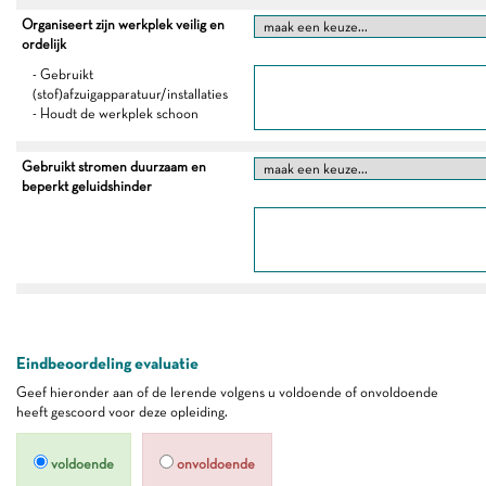
Organiseert zijn werkplek veilig en
ordelijk
- Gebruikt
(stof)afzuigapparatuur/installaties
- Houdt de werkplek schoon
Gebruikt stromen duurzaam en
beperkt geluidshinder
Eindbeoordeling evaluatie
Geef hieronder aan of de lerende volgens u voldoende of onvoldoende
heeft gescoord voor deze opleiding.
voldoende
onvoldoende