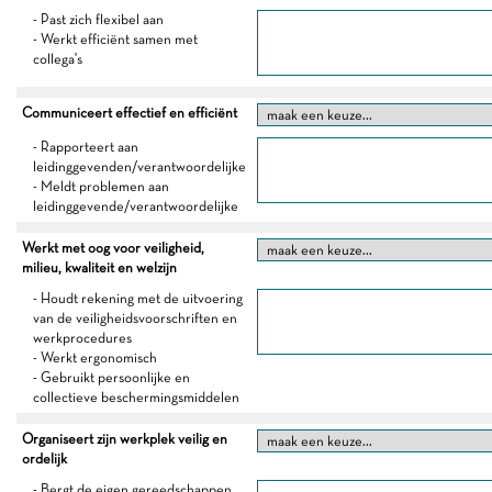
- Past zich flexibel aan
- Werkt efficiënt samen met
collega's
Communiceert effectief en efficiënt
- Rapporteert aan
leidinggevenden/verantwoordelijke
- Meldt problemen aan
leidinggevende/verantwoordelijke
Werkt met oog voor veiligheid,
milieu, kwaliteit en welzijn
- Houdt rekening met de uitvoering
van de veiligheidsvoorschriften en
werkprocedures
- Werkt ergonomisch
- Gebruikt persoonlijke en
collectieve beschermingsmiddelen
Organiseert zijn werkplek veilig en
ordelijk
- Bergt de eigen gereedschappen