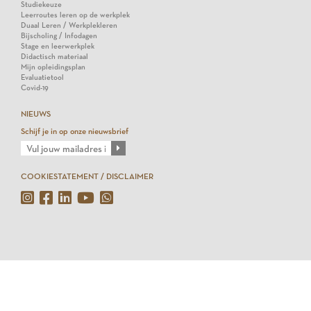
Studiekeuze
Leerroutes leren op de werkplek
Duaal Leren / Werkplekleren
Bijscholing / Infodagen
Stage en leerwerkplek
Didactisch materiaal
Mijn opleidingsplan
Evaluatietool
Covid-19
NIEUWS
Schijf je in op onze nieuwsbrief
COOKIESTATEMENT / DISCLAIMER