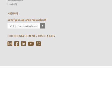
Evaluatietool
Covid-19
NIEUWS
Schijf je in op onze nieuwsbrief
COOKIESTATEMENT / DISCLAIMER