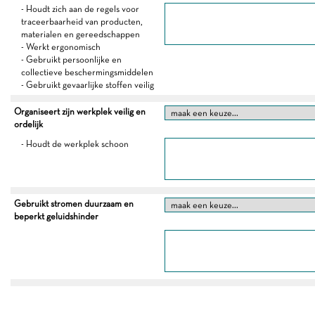
- Houdt zich aan de regels voor
traceerbaarheid van producten,
materialen en gereedschappen
- Werkt ergonomisch
- Gebruikt persoonlijke en
collectieve beschermingsmiddelen
- Gebruikt gevaarlijke stoffen veilig
Organiseert zijn werkplek veilig en
ordelijk
- Houdt de werkplek schoon
Gebruikt stromen duurzaam en
beperkt geluidshinder