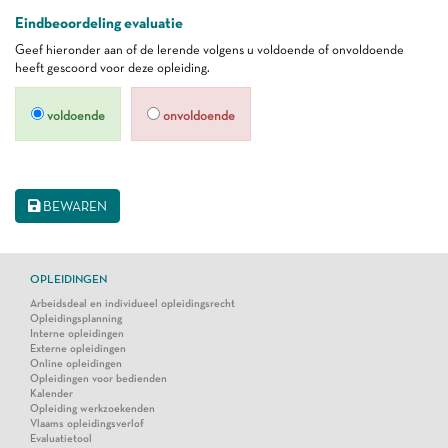
Eindbeoordeling evaluatie
Geef hieronder aan of de lerende volgens u voldoende of onvoldoende
heeft gescoord voor deze opleiding.
voldoende
onvoldoende
BEWAREN
OPLEIDINGEN
Arbeidsdeal en individueel opleidingsrecht
Opleidingsplanning
Interne opleidingen
Externe opleidingen
Online opleidingen
Opleidingen voor bedienden
Kalender
Opleiding werkzoekenden
Vlaams opleidingsverlof
Evaluatietool