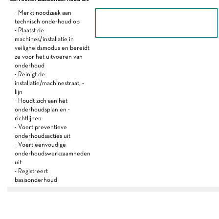
- Merkt noodzaak aan
technisch onderhoud op
- Plaatst de
machines/installatie in
veiligheidsmodus en bereidt
ze voor het uitvoeren van
onderhoud
- Reinigt de
installatie/machinestraat, -
lijn
- Houdt zich aan het
onderhoudsplan en -
richtlijnen
- Voert preventieve
onderhoudsacties uit
- Voert eenvoudige
onderhoudswerkzaamheden
uit
- Registreert
basisonderhoud