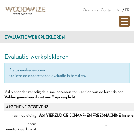
Over ons
Contact
NL
/
FR
EVALUATIE WERKPLEKLEREN
Evaluatie werkplekleren
Status evaluatie: open
Gelieve de onderstaande evaluatie in te vullen.
Vul hieronder zonodig de e-mailadressen van uzelf en van de lerende aan.
Velden gemarkeerd met een * zijn verplicht
ALGEMENE GEGEVENS
naam opleiding
A61 VIERZIJDIGE SCHAAF- EN FREESMACHINE instelle
naam
*
mentor/leerkracht