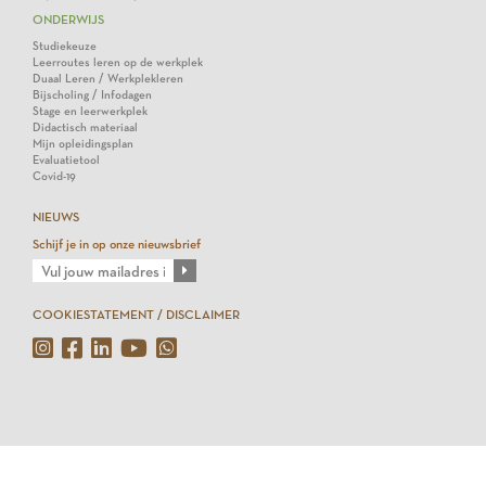
ONDERWIJS
Studiekeuze
Leerroutes leren op de werkplek
Duaal Leren / Werkplekleren
Bijscholing / Infodagen
Stage en leerwerkplek
Didactisch materiaal
Mijn opleidingsplan
Evaluatietool
Covid-19
NIEUWS
Schijf je in op onze nieuwsbrief
COOKIESTATEMENT / DISCLAIMER