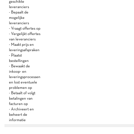
geschikte
leveranciers
- Bepaalt de
mogelijke
leveranciers
- Vraagt offertes op
- Vergelijkt offertes
van leveranciers
- Maakt prijs en
leveringsafspraken
- Plaatst
bestellingen
- Bewaakt de
inkoop- en
leveringsprocessen
en lost eventuele
problemen op
- Betaalt of volgt
betalingen van
facturen op
- Archiveert en
beheert de
informatie