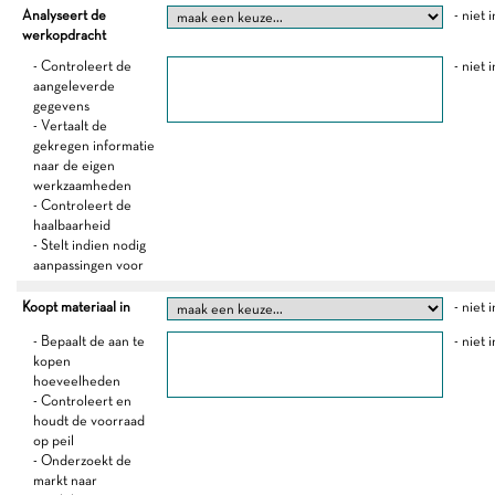
Analyseert de
- niet 
werkopdracht
- Controleert de
- niet 
aangeleverde
gegevens
- Vertaalt de
gekregen informatie
naar de eigen
werkzaamheden
- Controleert de
haalbaarheid
- Stelt indien nodig
aanpassingen voor
Koopt materiaal in
- niet 
- Bepaalt de aan te
- niet 
kopen
hoeveelheden
- Controleert en
houdt de voorraad
op peil
- Onderzoekt de
markt naar