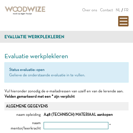
Over ons
Contact
NL
/
FR
EVALUATIE WERKPLEKLEREN
Evaluatie werkplekleren
Status evaluatie: open
Gelieve de onderstaande evaluatie in te vullen.
Vul hieronder zonodig de e-mailadressen van uzelf en van de lerende aan.
Velden gemarkeerd met een * zijn verplicht
ALGEMENE GEGEVENS
naam opleiding
A48 (TECHNISCH) MATERIAAL aankopen
naam
*
mentor/leerkracht