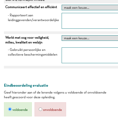
Communiceert effectief en efficiënt
- Rapporteert aan
leidinggevenden/verantwoordelijke
Werkt met oog voor veiligheid,
milieu, kwaliteit en welzijn
- Gebruikt persoonlijke en
collectieve beschermingsmiddelen
Eindbeoordeling evaluatie
Geef hieronder aan of de lerende volgens u voldoende of onvoldoende
heeft gescoord voor deze opleiding.
voldoende
onvoldoende