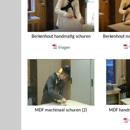
Berkenhout handmatig schuren
Berkenhout ma
Vragen
V
MDF machinaal schuren (2)
MDF handm
V