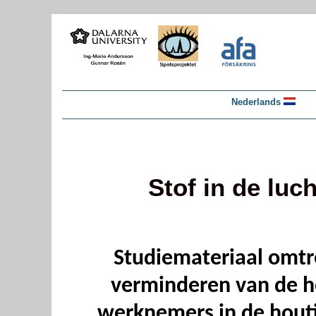
Nederlands
Stof in de luc
Studiemateriaal omtr
verminderen van de h
werknemers in de houti