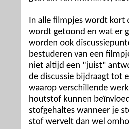
In alle filmpjes wordt ko
wordt getoond en wat er g
worden ook discussiepunte
bestuderen van een filmpj
niet altijd een "juist" ant
de discussie bijdraagt tot 
waarop verschillende werk
houtstof kunnen beïnvloeden
stofgehaltes wanneer je s
stof wervelt dan wel omh