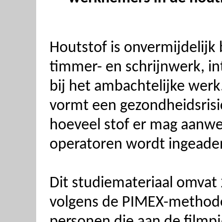
Houtstof is onvermijdelijk 
timmer- en schrijnwerk, i
bij het ambachtelijke wer
vormt een gezondheidsrisi
hoeveel stof er mag aanwezi
operatoren wordt ingead
Dit studiemateriaal omvat 
volgens de PIMEX-methode. 
personen die aan de film