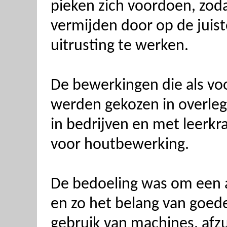
pieken zich voordoen, zod
vermijden door op de juist
uitrusting te werken.
De bewerkingen die als v
werden gekozen in overle
in bedrijven en met leerkr
voor houtbewerking.
De bedoeling was om een aa
en zo het belang van goe
gebruik van machines, afzui