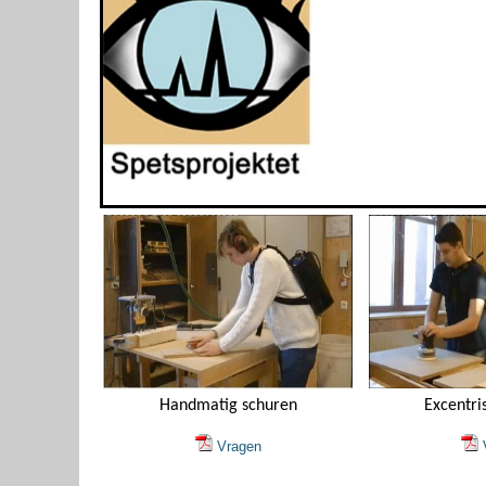
Handmatig schuren
Excentri
Vragen
V