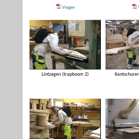
Vragen
V
Lintzagen (trapboom 2)
Kantschuren