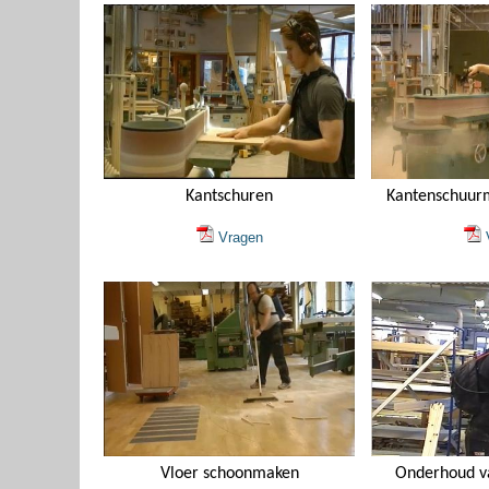
Kantschuren
Kantenschuurm
Vragen
V
Vloer schoonmaken
Onderhoud v