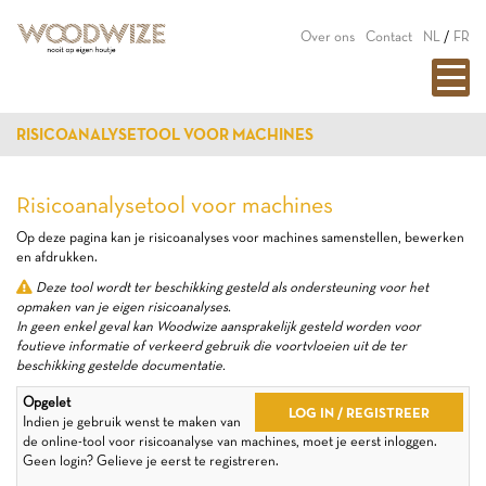
Over ons
Contact
NL
/
FR
RISICOANALYSETOOL VOOR MACHINES
Risicoanalysetool voor machines
Op deze pagina kan je risicoanalyses voor machines samenstellen, bewerken
en afdrukken.
Deze tool wordt ter beschikking gesteld als ondersteuning voor het
opmaken van je eigen risicoanalyses.
In geen enkel geval kan Woodwize aansprakelijk gesteld worden voor
foutieve informatie of verkeerd gebruik die voortvloeien uit de ter
beschikking gestelde documentatie.
Opgelet
LOG IN / REGISTREER
Indien je gebruik wenst te maken van
de online-tool voor risicoanalyse van machines, moet je eerst inloggen.
Geen login? Gelieve je eerst te registreren.