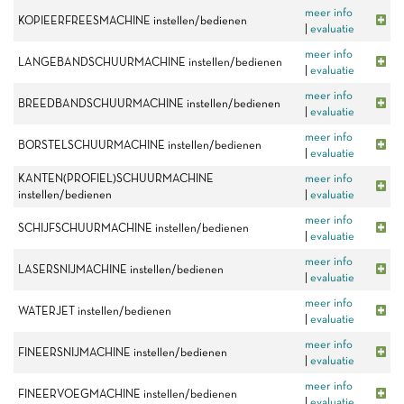
meer info
KOPIEERFREESMACHINE instellen/bedienen
|
evaluatie
meer info
LANGEBANDSCHUURMACHINE instellen/bedienen
|
evaluatie
meer info
BREEDBANDSCHUURMACHINE instellen/bedienen
|
evaluatie
meer info
BORSTELSCHUURMACHINE instellen/bedienen
|
evaluatie
KANTEN(PROFIEL)SCHUURMACHINE
meer info
instellen/bedienen
|
evaluatie
meer info
SCHIJFSCHUURMACHINE instellen/bedienen
|
evaluatie
meer info
LASERSNIJMACHINE instellen/bedienen
|
evaluatie
meer info
WATERJET instellen/bedienen
|
evaluatie
meer info
FINEERSNIJMACHINE instellen/bedienen
|
evaluatie
meer info
FINEERVOEGMACHINE instellen/bedienen
|
evaluatie