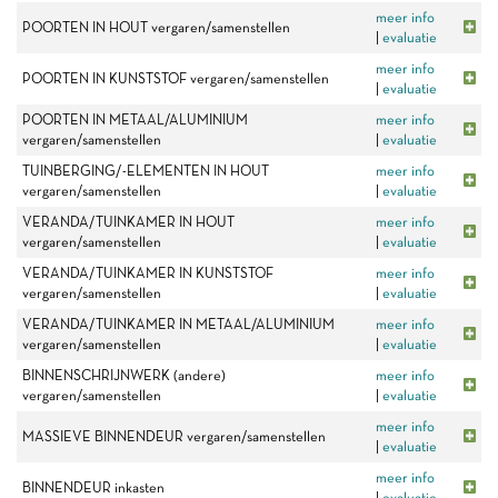
meer info
POORTEN IN HOUT vergaren/samenstellen
|
evaluatie
meer info
POORTEN IN KUNSTSTOF vergaren/samenstellen
|
evaluatie
POORTEN IN METAAL/ALUMINIUM
meer info
vergaren/samenstellen
|
evaluatie
TUINBERGING/-ELEMENTEN IN HOUT
meer info
vergaren/samenstellen
|
evaluatie
VERANDA/TUINKAMER IN HOUT
meer info
vergaren/samenstellen
|
evaluatie
VERANDA/TUINKAMER IN KUNSTSTOF
meer info
vergaren/samenstellen
|
evaluatie
VERANDA/TUINKAMER IN METAAL/ALUMINIUM
meer info
vergaren/samenstellen
|
evaluatie
BINNENSCHRIJNWERK (andere)
meer info
vergaren/samenstellen
|
evaluatie
meer info
MASSIEVE BINNENDEUR vergaren/samenstellen
|
evaluatie
meer info
BINNENDEUR inkasten
|
evaluatie