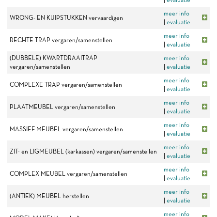
meer info
WRONG- EN KUIPSTUKKEN vervaardigen
|
evaluatie
meer info
RECHTE TRAP vergaren/samenstellen
|
evaluatie
(DUBBELE) KWARTDRAAITRAP
meer info
vergaren/samenstellen
|
evaluatie
meer info
COMPLEXE TRAP vergaren/samenstellen
|
evaluatie
meer info
PLAATMEUBEL vergaren/samenstellen
|
evaluatie
meer info
MASSIEF MEUBEL vergaren/samenstellen
|
evaluatie
meer info
ZIT- en LIGMEUBEL (karkassen) vergaren/samenstellen
|
evaluatie
meer info
COMPLEX MEUBEL vergaren/samenstellen
|
evaluatie
meer info
(ANTIEK) MEUBEL herstellen
|
evaluatie
meer info