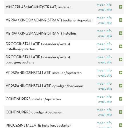
meer info
VINGERLASMACHINE(STRAAT) instellen
|
evaluatie
meer info
VERPAKKINGSMACHINE(STRAAT) bedienen/opvolgen
|
evaluatie
meer info
VERPAKKINGSMACHINE(STRAAT) instellen
|
evaluatie
DROOGINSTALLATIE (spaanders/vezels)
meer info
instellen/opstarten
|
evaluatie
DROOGINSTALLATIE (spaanders/vezels)
meer info
opvolgen/bedienen
|
evaluatie
meer info
VERSPANINGSINSTALLATIE instellen/opstarten
|
evaluatie
meer info
VERSPANINGSINSTALLATIE opvolgen/bedienen
|
evaluatie
meer info
CONTINUPERS instellen/opstarten
|
evaluatie
meer info
CONTINUPERS opvolgen/bedienen
|
evaluatie
meer info
PROCESINSTALLATIE instellen/opstarten
|
evaluatie