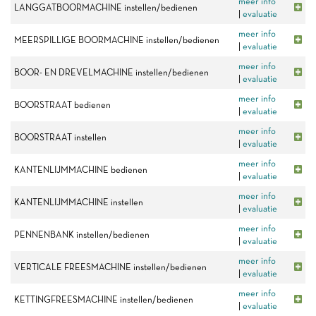
meer info
LANGGATBOORMACHINE instellen/bedienen
|
evaluatie
meer info
MEERSPILLIGE BOORMACHINE instellen/bedienen
|
evaluatie
meer info
BOOR- EN DREVELMACHINE instellen/bedienen
|
evaluatie
meer info
BOORSTRAAT bedienen
|
evaluatie
meer info
BOORSTRAAT instellen
|
evaluatie
meer info
KANTENLIJMMACHINE bedienen
|
evaluatie
meer info
KANTENLIJMMACHINE instellen
|
evaluatie
meer info
PENNENBANK instellen/bedienen
|
evaluatie
meer info
VERTICALE FREESMACHINE instellen/bedienen
|
evaluatie
meer info
KETTINGFREESMACHINE instellen/bedienen
|
evaluatie