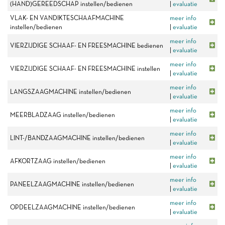
(HAND)GEREEDSCHAP instellen/bedienen
|
evaluatie
VLAK- EN VANDIKTESCHAAFMACHINE
meer info
instellen/bedienen
|
evaluatie
meer info
VIERZIJDIGE SCHAAF- EN FREESMACHINE bedienen
|
evaluatie
meer info
VIERZIJDIGE SCHAAF- EN FREESMACHINE instellen
|
evaluatie
meer info
LANGSZAAGMACHINE instellen/bedienen
|
evaluatie
meer info
MEERBLADZAAG instellen/bedienen
|
evaluatie
meer info
LINT-/BANDZAAGMACHINE instellen/bedienen
|
evaluatie
meer info
AFKORTZAAG instellen/bedienen
|
evaluatie
meer info
PANEELZAAGMACHINE instellen/bedienen
|
evaluatie
meer info
OPDEELZAAGMACHINE instellen/bedienen
|
evaluatie