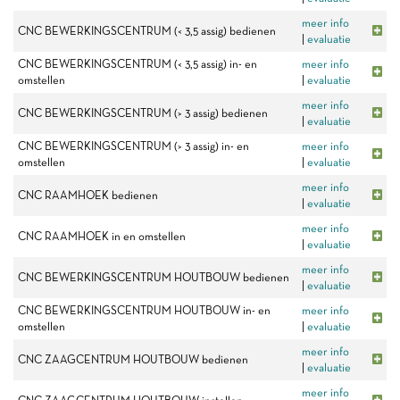
meer info
CNC BEWERKINGSCENTRUM (< 3,5 assig) bedienen
|
evaluatie
CNC BEWERKINGSCENTRUM (< 3,5 assig) in- en
meer info
omstellen
|
evaluatie
meer info
CNC BEWERKINGSCENTRUM (> 3 assig) bedienen
|
evaluatie
CNC BEWERKINGSCENTRUM (> 3 assig) in- en
meer info
omstellen
|
evaluatie
meer info
CNC RAAMHOEK bedienen
|
evaluatie
meer info
CNC RAAMHOEK in en omstellen
|
evaluatie
meer info
CNC BEWERKINGSCENTRUM HOUTBOUW bedienen
|
evaluatie
CNC BEWERKINGSCENTRUM HOUTBOUW in- en
meer info
omstellen
|
evaluatie
meer info
CNC ZAAGCENTRUM HOUTBOUW bedienen
|
evaluatie
meer info