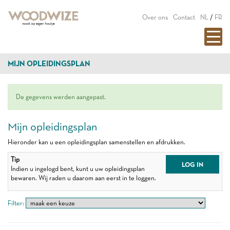
Over ons
Contact
NL
/
FR
MIJN OPLEIDINGSPLAN
De gegevens werden aangepast.
Mijn opleidingsplan
Hieronder kan u een opleidingsplan samenstellen en afdrukken.
Tip
LOG IN
Indien u ingelogd bent, kunt u uw opleidingsplan
bewaren. Wij raden u daarom aan eerst in te loggen.
Filter: