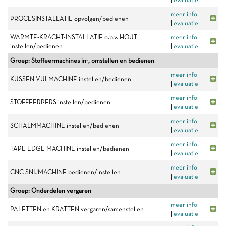
meer info
PROCESINSTALLATIE opvolgen/bedienen
|
evaluatie
WARMTE-KRACHT-INSTALLATIE o.b.v. HOUT
meer info
instellen/bedienen
|
evaluatie
Groep: Stoffeermachines in-, omstellen en bedienen
meer info
KUSSEN VULMACHINE instellen/bedienen
|
evaluatie
meer info
STOFFEERPERS instellen/bedienen
|
evaluatie
meer info
SCHALMMACHINE instellen/bedienen
|
evaluatie
meer info
TAPE EDGE MACHINE instellen/bedienen
|
evaluatie
meer info
CNC SNIJMACHINE bedienen/instellen
|
evaluatie
Groep: Onderdelen vergaren
meer info
PALETTEN en KRATTEN vergaren/samenstellen
|
evaluatie