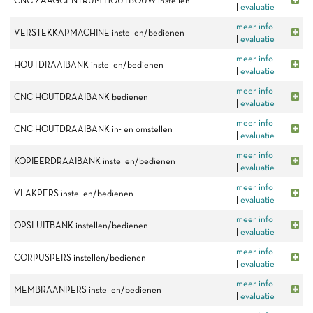
CNC ZAAGCENTRUM HOUTBOUW instellen
|
evaluatie
meer info
VERSTEKKAPMACHINE instellen/bedienen
|
evaluatie
meer info
HOUTDRAAIBANK instellen/bedienen
|
evaluatie
meer info
CNC HOUTDRAAIBANK bedienen
|
evaluatie
meer info
CNC HOUTDRAAIBANK in- en omstellen
|
evaluatie
meer info
KOPIEERDRAAIBANK instellen/bedienen
|
evaluatie
meer info
VLAKPERS instellen/bedienen
|
evaluatie
meer info
OPSLUITBANK instellen/bedienen
|
evaluatie
meer info
CORPUSPERS instellen/bedienen
|
evaluatie
meer info
MEMBRAANPERS instellen/bedienen
|
evaluatie