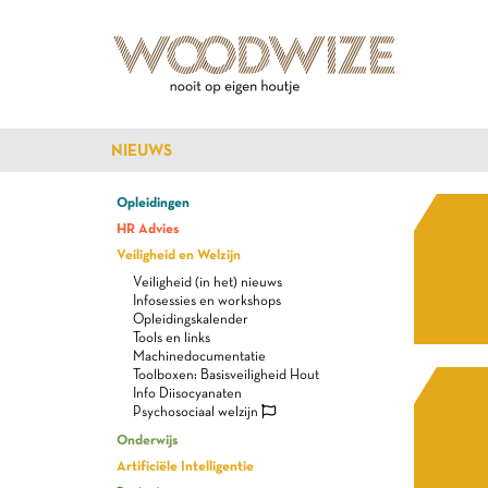
NIEUWS
Opleidingen
HR Advies
Veiligheid en Welzijn
Veiligheid (in het) nieuws
Infosessies en workshops
Opleidingskalender
Tools en links
Machinedocumentatie
Toolboxen: Basisveiligheid Hout
Info Diisocyanaten
Psychosociaal welzijn
Onderwijs
Artificiële Intelligentie