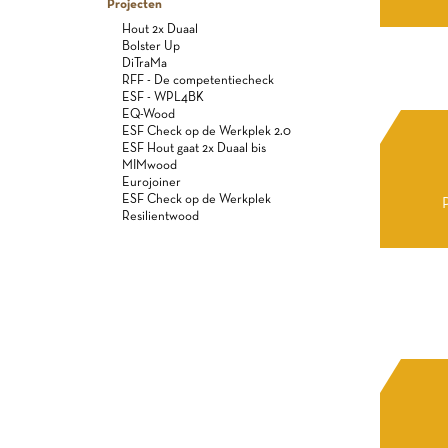
Projecten
Hout 2x Duaal
Bolster Up
DiTraMa
RFF - De competentiecheck
ESF - WPL4BK
EQ-Wood
ESF Check op de Werkplek 2.0
ESF Hout gaat 2x Duaal bis
MIMwood
Eurojoiner
ESF Check op de Werkplek
Resilientwood