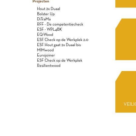
Projecten
Hout 2x Duaal
Bolster Up
DiTraMa
RFF - De competentiecheck
ESF - WPL4BK
EQ-Wood
ESF Check op de Werkplek 2.0
ESF Hout gaat 2x Duaal bis
MIMwood
Eurojoiner
ESF Check op de Werkplek
Resilientwood
VEIL