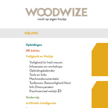
NIEUWS
Opleidingen
HR Advies
Veiligheid en Welzijn
Veiligheid (in het) nieuws
Infosessies en workshops
Opleidingskalender
Tools en links
Machinedocumentatie
Toolboxen: Basisveiligheid Hout
Info Diisocyanaten
Psychosociaal welzijn
Onderwijs
Artificiële Intelligentie