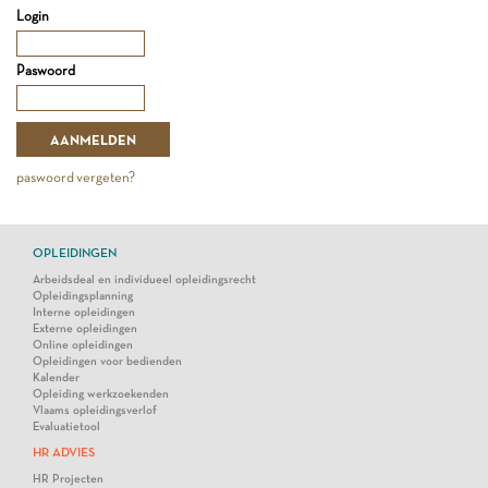
Login
Paswoord
paswoord vergeten?
OPLEIDINGEN
Arbeidsdeal en individueel opleidingsrecht
Opleidingsplanning
Interne opleidingen
Externe opleidingen
Online opleidingen
Opleidingen voor bedienden
Kalender
Opleiding werkzoekenden
Vlaams opleidingsverlof
Evaluatietool
HR ADVIES
HR Projecten