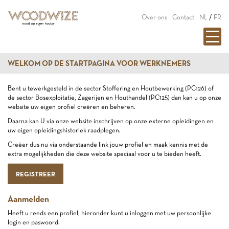
Over ons
Contact
NL
/
FR
WELKOM OP DE STARTPAGINA VOOR WERKNEMERS
Bent u tewerkgesteld in de sector Stoffering en Houtbewerking (PC126) of
de sector Bosexploitatie, Zagerijen en Houthandel (PC125) dan kan u op onze
website uw eigen profiel creëren en beheren.
Daarna kan U via onze website inschrijven op onze externe opleidingen en
uw eigen opleidingshistoriek raadplegen.
Creëer dus nu via onderstaande link jouw profiel en maak kennis met de
extra mogelijkheden die deze website speciaal voor u te bieden heeft.
REGISTREER
Aanmelden
Heeft u reeds een profiel, hieronder kunt u inloggen met uw persoonlijke
login en paswoord.