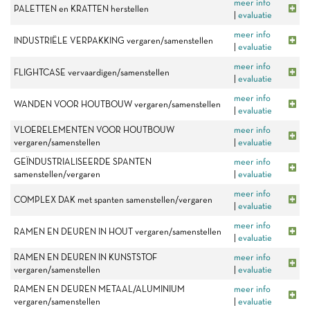
meer info
PALETTEN en KRATTEN herstellen
|
evaluatie
meer info
INDUSTRIËLE VERPAKKING vergaren/samenstellen
|
evaluatie
meer info
FLIGHTCASE vervaardigen/samenstellen
|
evaluatie
meer info
WANDEN VOOR HOUTBOUW vergaren/samenstellen
|
evaluatie
VLOERELEMENTEN VOOR HOUTBOUW
meer info
vergaren/samenstellen
|
evaluatie
GEÏNDUSTRIALISEERDE SPANTEN
meer info
samenstellen/vergaren
|
evaluatie
meer info
COMPLEX DAK met spanten samenstellen/vergaren
|
evaluatie
meer info
RAMEN EN DEUREN IN HOUT vergaren/samenstellen
|
evaluatie
RAMEN EN DEUREN IN KUNSTSTOF
meer info
vergaren/samenstellen
|
evaluatie
RAMEN EN DEUREN METAAL/ALUMINIUM
meer info
vergaren/samenstellen
|
evaluatie