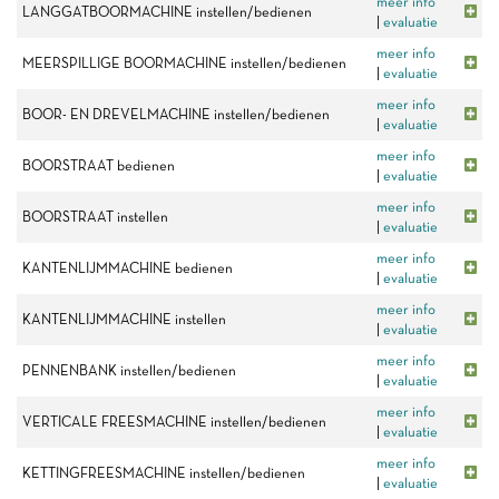
meer info
LANGGATBOORMACHINE instellen/bedienen
|
evaluatie
meer info
MEERSPILLIGE BOORMACHINE instellen/bedienen
|
evaluatie
meer info
BOOR- EN DREVELMACHINE instellen/bedienen
|
evaluatie
meer info
BOORSTRAAT bedienen
|
evaluatie
meer info
BOORSTRAAT instellen
|
evaluatie
meer info
KANTENLIJMMACHINE bedienen
|
evaluatie
meer info
KANTENLIJMMACHINE instellen
|
evaluatie
meer info
PENNENBANK instellen/bedienen
|
evaluatie
meer info
VERTICALE FREESMACHINE instellen/bedienen
|
evaluatie
meer info
KETTINGFREESMACHINE instellen/bedienen
|
evaluatie