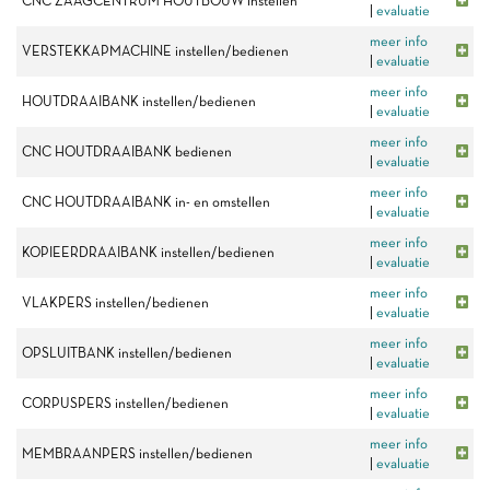
CNC ZAAGCENTRUM HOUTBOUW instellen
|
evaluatie
meer info
VERSTEKKAPMACHINE instellen/bedienen
|
evaluatie
meer info
HOUTDRAAIBANK instellen/bedienen
|
evaluatie
meer info
CNC HOUTDRAAIBANK bedienen
|
evaluatie
meer info
CNC HOUTDRAAIBANK in- en omstellen
|
evaluatie
meer info
KOPIEERDRAAIBANK instellen/bedienen
|
evaluatie
meer info
VLAKPERS instellen/bedienen
|
evaluatie
meer info
OPSLUITBANK instellen/bedienen
|
evaluatie
meer info
CORPUSPERS instellen/bedienen
|
evaluatie
meer info
MEMBRAANPERS instellen/bedienen
|
evaluatie