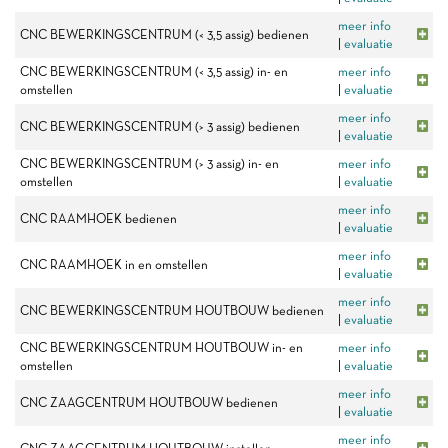
meer info
CNC BEWERKINGSCENTRUM (< 3,5 assig) bedienen
|
evaluatie
CNC BEWERKINGSCENTRUM (< 3,5 assig) in- en
meer info
omstellen
|
evaluatie
meer info
CNC BEWERKINGSCENTRUM (> 3 assig) bedienen
|
evaluatie
CNC BEWERKINGSCENTRUM (> 3 assig) in- en
meer info
omstellen
|
evaluatie
meer info
CNC RAAMHOEK bedienen
|
evaluatie
meer info
CNC RAAMHOEK in en omstellen
|
evaluatie
meer info
CNC BEWERKINGSCENTRUM HOUTBOUW bedienen
|
evaluatie
CNC BEWERKINGSCENTRUM HOUTBOUW in- en
meer info
omstellen
|
evaluatie
meer info
CNC ZAAGCENTRUM HOUTBOUW bedienen
|
evaluatie
meer info