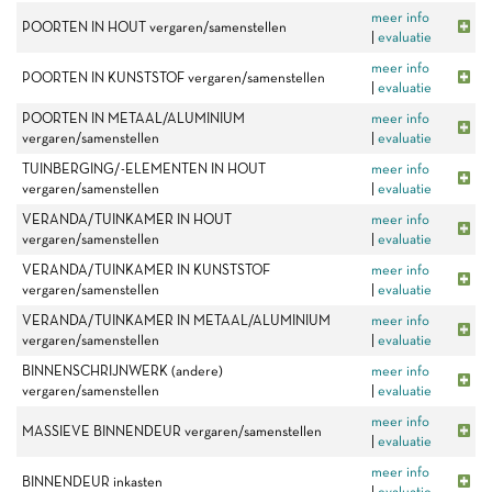
meer info
POORTEN IN HOUT vergaren/samenstellen
|
evaluatie
meer info
POORTEN IN KUNSTSTOF vergaren/samenstellen
|
evaluatie
POORTEN IN METAAL/ALUMINIUM
meer info
vergaren/samenstellen
|
evaluatie
TUINBERGING/-ELEMENTEN IN HOUT
meer info
vergaren/samenstellen
|
evaluatie
VERANDA/TUINKAMER IN HOUT
meer info
vergaren/samenstellen
|
evaluatie
VERANDA/TUINKAMER IN KUNSTSTOF
meer info
vergaren/samenstellen
|
evaluatie
VERANDA/TUINKAMER IN METAAL/ALUMINIUM
meer info
vergaren/samenstellen
|
evaluatie
BINNENSCHRIJNWERK (andere)
meer info
vergaren/samenstellen
|
evaluatie
meer info
MASSIEVE BINNENDEUR vergaren/samenstellen
|
evaluatie
meer info
BINNENDEUR inkasten
|
evaluatie