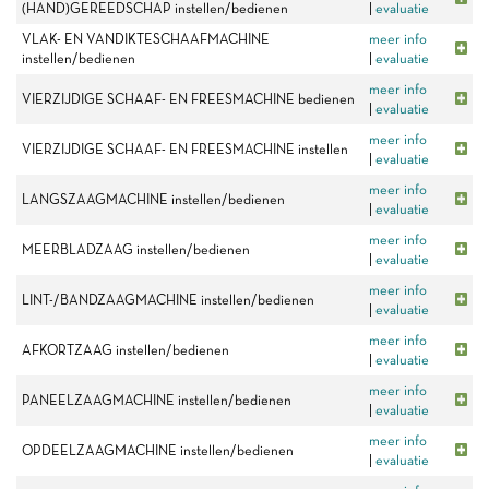
(HAND)GEREEDSCHAP instellen/bedienen
|
evaluatie
VLAK- EN VANDIKTESCHAAFMACHINE
meer info
instellen/bedienen
|
evaluatie
meer info
VIERZIJDIGE SCHAAF- EN FREESMACHINE bedienen
|
evaluatie
meer info
VIERZIJDIGE SCHAAF- EN FREESMACHINE instellen
|
evaluatie
meer info
LANGSZAAGMACHINE instellen/bedienen
|
evaluatie
meer info
MEERBLADZAAG instellen/bedienen
|
evaluatie
meer info
LINT-/BANDZAAGMACHINE instellen/bedienen
|
evaluatie
meer info
AFKORTZAAG instellen/bedienen
|
evaluatie
meer info
PANEELZAAGMACHINE instellen/bedienen
|
evaluatie
meer info
OPDEELZAAGMACHINE instellen/bedienen
|
evaluatie