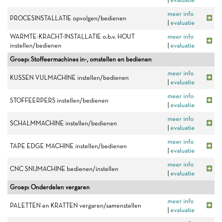
meer info
PROCESINSTALLATIE opvolgen/bedienen
|
evaluatie
WARMTE-KRACHT-INSTALLATIE o.b.v. HOUT
meer info
instellen/bedienen
|
evaluatie
Groep: Stoffeermachines in-, omstellen en bedienen
meer info
KUSSEN VULMACHINE instellen/bedienen
|
evaluatie
meer info
STOFFEERPERS instellen/bedienen
|
evaluatie
meer info
SCHALMMACHINE instellen/bedienen
|
evaluatie
meer info
TAPE EDGE MACHINE instellen/bedienen
|
evaluatie
meer info
CNC SNIJMACHINE bedienen/instellen
|
evaluatie
Groep: Onderdelen vergaren
meer info
PALETTEN en KRATTEN vergaren/samenstellen
|
evaluatie