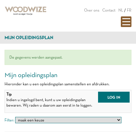
Over ons
Contact
NL
/
FR
MIJN OPLEIDINGSPLAN
De gegevens werden aangepast.
Mijn opleidingsplan
Hieronder kan u een opleidingsplan samenstellen en afdrukken.
Tip
LOG IN
Indien u ingelogd bent, kunt u uw opleidingsplan
bewaren. Wij raden u daarom aan eerst in te loggen.
Filter: