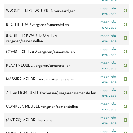
meer info
WRONG- EN KUIPSTUKKEN vervaardigen
|
evaluatie
meer info
RECHTE TRAP vergaren/samenstellen
|
evaluatie
(DUBBELE) KWARTDRAAITRAP
meer info
vergaren/samenstellen
|
evaluatie
meer info
COMPLEXE TRAP vergaren/samenstellen
|
evaluatie
meer info
PLAATMEUBEL vergaren/samenstellen
|
evaluatie
meer info
MASSIEF MEUBEL vergaren/samenstellen
|
evaluatie
meer info
ZIT- en LIGMEUBEL (karkassen) vergaren/samenstellen
|
evaluatie
meer info
COMPLEX MEUBEL vergaren/samenstellen
|
evaluatie
meer info
(ANTIEK) MEUBEL herstellen
|
evaluatie
meer info