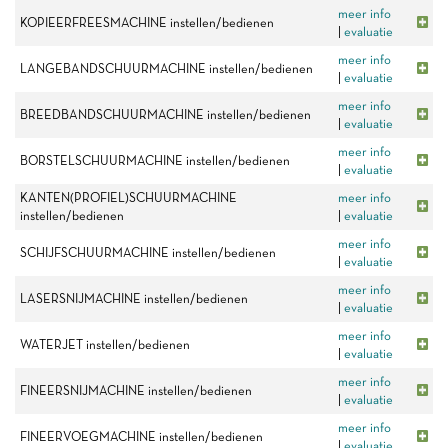
meer info
KOPIEERFREESMACHINE instellen/bedienen
|
evaluatie
meer info
LANGEBANDSCHUURMACHINE instellen/bedienen
|
evaluatie
meer info
BREEDBANDSCHUURMACHINE instellen/bedienen
|
evaluatie
meer info
BORSTELSCHUURMACHINE instellen/bedienen
|
evaluatie
KANTEN(PROFIEL)SCHUURMACHINE
meer info
instellen/bedienen
|
evaluatie
meer info
SCHIJFSCHUURMACHINE instellen/bedienen
|
evaluatie
meer info
LASERSNIJMACHINE instellen/bedienen
|
evaluatie
meer info
WATERJET instellen/bedienen
|
evaluatie
meer info
FINEERSNIJMACHINE instellen/bedienen
|
evaluatie
meer info
FINEERVOEGMACHINE instellen/bedienen
|
evaluatie