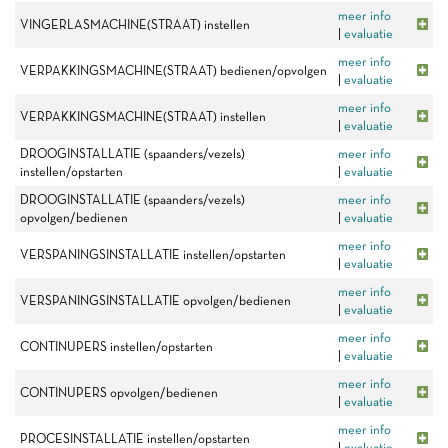
meer info
VINGERLASMACHINE(STRAAT) instellen
|
evaluatie
meer info
VERPAKKINGSMACHINE(STRAAT) bedienen/opvolgen
|
evaluatie
meer info
VERPAKKINGSMACHINE(STRAAT) instellen
|
evaluatie
DROOGINSTALLATIE (spaanders/vezels)
meer info
instellen/opstarten
|
evaluatie
DROOGINSTALLATIE (spaanders/vezels)
meer info
opvolgen/bedienen
|
evaluatie
meer info
VERSPANINGSINSTALLATIE instellen/opstarten
|
evaluatie
meer info
VERSPANINGSINSTALLATIE opvolgen/bedienen
|
evaluatie
meer info
CONTINUPERS instellen/opstarten
|
evaluatie
meer info
CONTINUPERS opvolgen/bedienen
|
evaluatie
meer info
PROCESINSTALLATIE instellen/opstarten
|
evaluatie