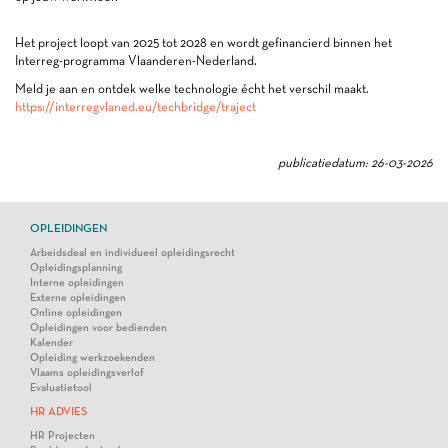
Het project loopt van 2025 tot 2028 en wordt gefinancierd binnen het
Interreg-programma Vlaanderen-Nederland.
Meld je aan en ontdek welke technologie écht het verschil maakt.
https://interregvlaned.eu/techbridge/traject
publicatiedatum: 26-03-2026
OPLEIDINGEN
Arbeidsdeal en individueel opleidingsrecht
Opleidingsplanning
Interne opleidingen
Externe opleidingen
Online opleidingen
Opleidingen voor bedienden
Kalender
Opleiding werkzoekenden
Vlaams opleidingsverlof
Evaluatietool
HR ADVIES
HR Projecten