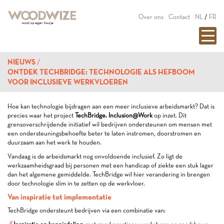
Over ons
Contact
NL
/
FR
NIEUWS
ONTDEK TECHBRIDGE: TECHNOLOGIE ALS HEFBOOM
VOOR INCLUSIEVE WERKVLOEREN
Hoe kan technologie bijdragen aan een meer inclusieve arbeidsmarkt? Dat is
precies waar het project
TechBridge. Inclusion@Work
op inzet. Dit
grensoverschrijdende initiatief wil bedrijven ondersteunen om mensen met
een ondersteuningsbehoefte beter te laten instromen, doorstromen en
duurzaam aan het werk te houden.
Vandaag is de arbeidsmarkt nog onvoldoende inclusief. Zo ligt de
werkzaamheidsgraad bij personen met een handicap of ziekte een stuk lager
dan het algemene gemiddelde. TechBridge wil hier verandering in brengen
door technologie slim in te zetten op de werkvloer.
Van inspiratie tot implementatie
TechBridge ondersteunt bedrijven via een combinatie van: