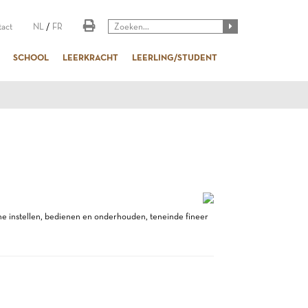
act
NL
/
FR
SCHOOL
LEERKRACHT
LEERLING/STUDENT
ine instellen, bedienen en onderhouden, teneinde fineer