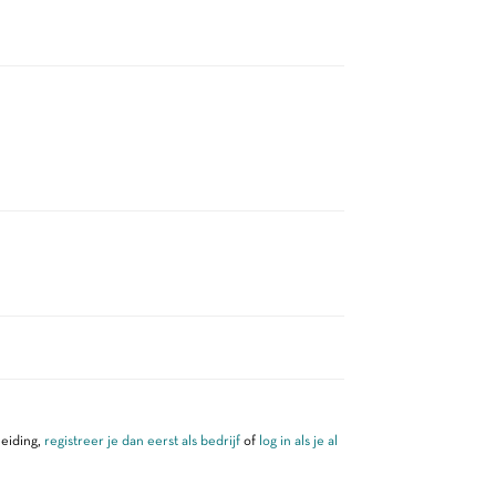
leiding,
registreer je dan eerst als bedrijf
of
log in als je al