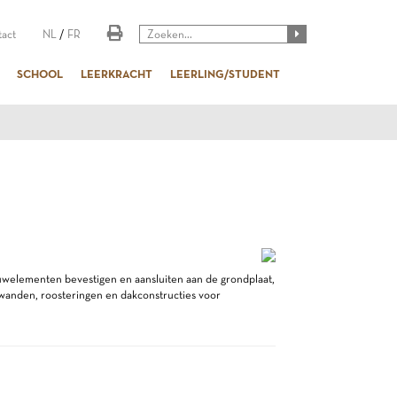
act
NL
/
FR
SCHOOL
LEERKRACHT
LEERLING/STUDENT
ouwelementen bevestigen en aansluiten aan de grondplaat,
wanden, roosteringen en dakconstructies voor