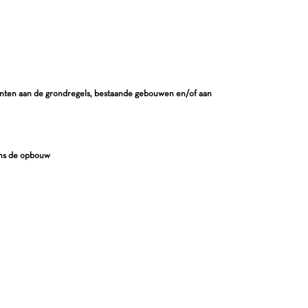
enten aan de grondregels, bestaande gebouwen en/of aan
ns de opbouw