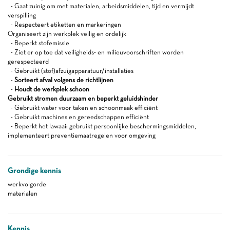
- Gaat zuinig om met materialen, arbeidsmiddelen, tijd en vermijdt
verspilling
- Respecteert etiketten en markeringen
Organiseert zijn werkplek veilig en ordelijk
- Beperkt stofemissie
- Ziet er op toe dat veiligheids- en milieuvoorschriften worden
gerespecteerd
- Gebruikt (stof)afzuigapparatuur/installaties
-
Sorteert afval volgens de richtlijnen
-
Houdt de werkplek schoon
Gebruikt stromen duurzaam en beperkt geluidshinder
- Gebruikt water voor taken en schoonmaak efficiënt
- Gebruikt machines en gereedschappen efficiënt
- Beperkt het lawaai: gebruikt persoonlijke beschermingsmiddelen,
implementeert preventiemaatregelen voor omgeving
Grondige kennis
werkvolgorde
materialen
Kennis