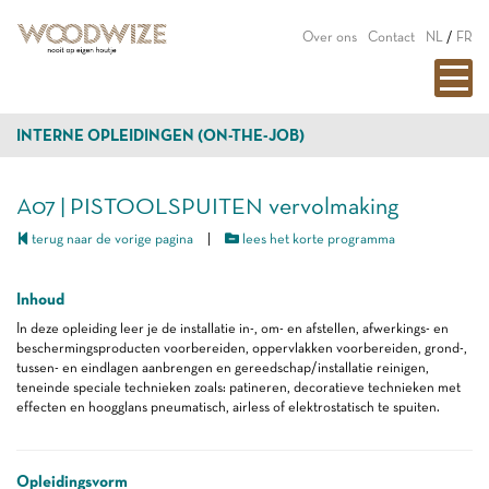
Over ons
Contact
NL
/
FR
INTERNE OPLEIDINGEN (ON-THE-JOB)
A07 | PISTOOLSPUITEN vervolmaking
terug naar de vorige pagina
|
lees het korte programma
Inhoud
In deze opleiding leer je de installatie in-, om- en afstellen, afwerkings- en
beschermingsproducten voorbereiden, oppervlakken voorbereiden, grond-,
tussen- en eindlagen aanbrengen en gereedschap/installatie reinigen,
teneinde speciale technieken zoals: patineren, decoratieve technieken met
effecten en hoogglans pneumatisch, airless of elektrostatisch te spuiten.
Opleidingsvorm