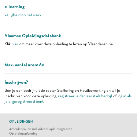
e-learning
veiligheid op het werk
Vlaamse Opleidingsdatabank
Klik
hier
om meer over deze opleiding te lezen op Vlaanderen.be
Max. aantal uren: 60
Inschrijven?
Ben je een bedrijf uit de sector Stoffering en Houtbewerking en wil je
inschrijven voor deze opleiding,
registreer je dan eerst als bedrijf
of
log in als
je al geregistreerd bent
.
OPLEIDINGEN
Arbeidsdeal en individueel opleidingsrecht
Opleidingsplanning