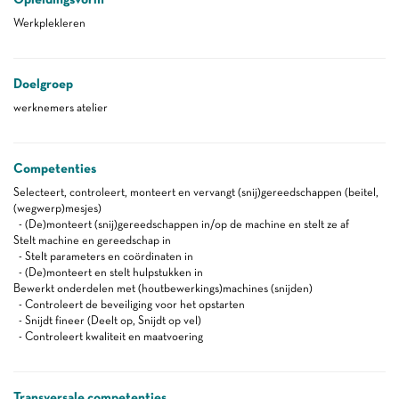
Werkplekleren
Doelgroep
werknemers atelier
Competenties
Selecteert, controleert, monteert en vervangt (snij)gereedschappen (beitel,
(wegwerp)mesjes)
- (De)monteert (snij)gereedschappen in/op de machine en stelt ze af
Stelt machine en gereedschap in
- Stelt parameters en coördinaten in
- (De)monteert en stelt hulpstukken in
Bewerkt onderdelen met (houtbewerkings)machines (snijden)
- Controleert de beveiliging voor het opstarten
- Snijdt fineer (Deelt op, Snijdt op vel)
- Controleert kwaliteit en maatvoering
Transversale competenties