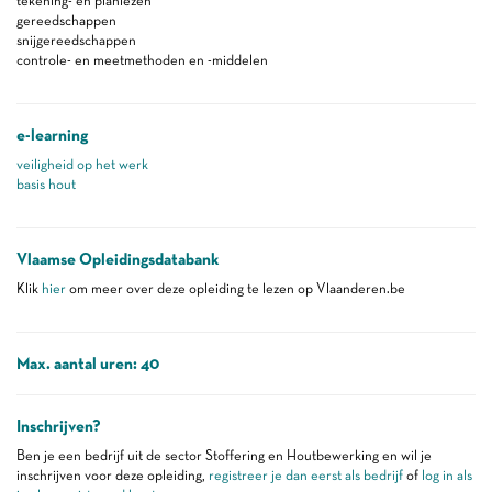
tekening- en planlezen
gereedschappen
snijgereedschappen
controle- en meetmethoden en -middelen
e-learning
veiligheid op het werk
basis hout
Vlaamse Opleidingsdatabank
Klik
hier
om meer over deze opleiding te lezen op Vlaanderen.be
Max. aantal uren: 40
Inschrijven?
Ben je een bedrijf uit de sector Stoffering en Houtbewerking en wil je
inschrijven voor deze opleiding,
registreer je dan eerst als bedrijf
of
log in als