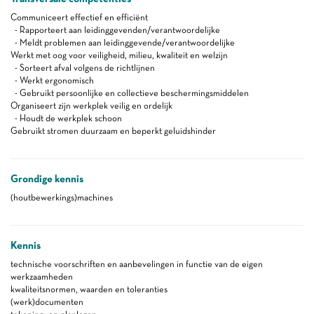
Communiceert effectief en efficiënt
- Rapporteert aan leidinggevenden/verantwoordelijke
- Meldt problemen aan leidinggevende/verantwoordelijke
Werkt met oog voor veiligheid, milieu, kwaliteit en welzijn
- Sorteert afval volgens de richtlijnen
- Werkt ergonomisch
- Gebruikt persoonlijke en collectieve beschermingsmiddelen
Organiseert zijn werkplek veilig en ordelijk
- Houdt de werkplek schoon
Gebruikt stromen duurzaam en beperkt geluidshinder
Grondige kennis
(houtbewerkings)machines
Kennis
technische voorschriften en aanbevelingen in functie van de eigen
werkzaamheden
kwaliteitsnormen, waarden en toleranties
(werk)documenten