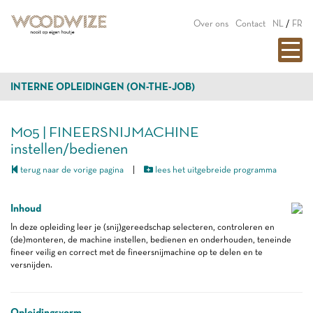
Over ons
Contact
NL
/
FR
INTERNE OPLEIDINGEN (ON-THE-JOB)
M05 | FINEERSNIJMACHINE
instellen/bedienen
terug naar de vorige pagina
|
lees het uitgebreide programma
Inhoud
In deze opleiding leer je (snij)gereedschap selecteren, controleren en
(de)monteren, de machine instellen, bedienen en onderhouden, teneinde
fineer veilig en correct met de fineersnijmachine op te delen en te
versnijden.
Opleidingsvorm