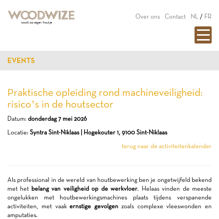
Over ons
Contact
NL
/
FR
EVENTS
Praktische opleiding rond machineveiligheid:
risico’s in de houtsector
Datum:
donderdag 7 mei 2026
Locatie:
Syntra Sint-Niklaas | Hogekouter 1, 9100 Sint-Niklaas
terug naar de activiteitenkalender
Als professional in de wereld van houtbewerking ben je ongetwijfeld bekend
met het
belang van veiligheid op de werkvloer
. Helaas vinden de meeste
ongelukken met houtbewerkingsmachines plaats tijdens verspanende
activiteiten, met vaak
ernstige gevolgen
zoals complexe vleeswonden en
amputaties.