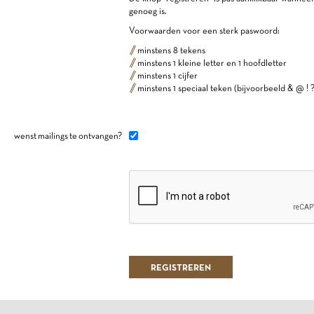
genoeg is.
Voorwaarden voor een sterk paswoord:
minstens 8 tekens
minstens 1 kleine letter en 1 hoofdletter
minstens 1 cijfer
minstens 1 speciaal teken (bijvoorbeeld & @ ! ?
wenst mailings te ontvangen?