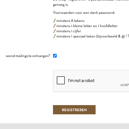
genoeg is.
Voorwaarden voor een sterk paswoord:
minstens 8 tekens
minstens 1 kleine letter en 1 hoofdletter
minstens 1 cijfer
minstens 1 speciaal teken (bijvoorbeeld & @ ! ?
wenst mailings te ontvangen?