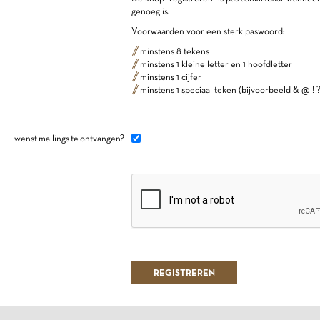
genoeg is.
Voorwaarden voor een sterk paswoord:
minstens 8 tekens
minstens 1 kleine letter en 1 hoofdletter
minstens 1 cijfer
minstens 1 speciaal teken (bijvoorbeeld & @ ! ?
wenst mailings te ontvangen?