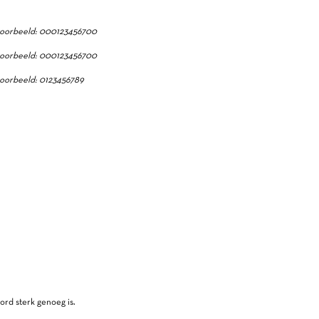
oorbeeld: 000123456700
oorbeeld: 000123456700
oorbeeld: 0123456789
ord sterk genoeg is.