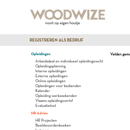
REGISTREREN ALS BEDRIJF
Opleidingen
Velden gemar
Arbeidsdeal en individueel opleidingsrecht
Opleidingsplanning
Interne opleidingen
Externe opleidingen
Online opleidingen
Opleidingen voor bedienden
Kalender
Opleiding werkzoekenden
Vlaams opleidingsverlof
Evaluatietool
HR Advies
HR Projecten
Beeldwoordenboeken